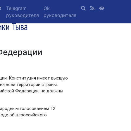
Telegram
Ok
руководителя
руководителя
ики Тыва
Федерации
ции. Конституция имеет высшую
на всей территории страны.
сийской Федерации, не должны
народным голосованием 12
 ходе общероссийского