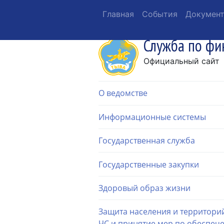
Главная
События
Докумен
Служба по фи
Официальный сайт
О ведомстве
Информационные системы
Государственная служба
Государственные закупки
Здоровый образ жизни
Защита населения и территори
ЧС и принятие мер по обеспеч