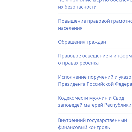
их безопасности
Повышение правовой грамотн
населения
Обращения граждан
Правовое освещение и инфор
о правах ребенка
Исполнение поручений и указо
Президента Российской Федер
Кодекс чести мужчин и Cвод
заповедей матерей Республики
Внутренний государственный
финансовый контроль