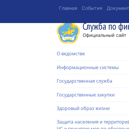
Главная
События
Докумен
Служба по фи
Официальный сайт
О ведомстве
Информационные системы
Государственная служба
Государственные закупки
Здоровый образ жизни
Защита населения и территори
ЧС и принятие мер по обеспеч