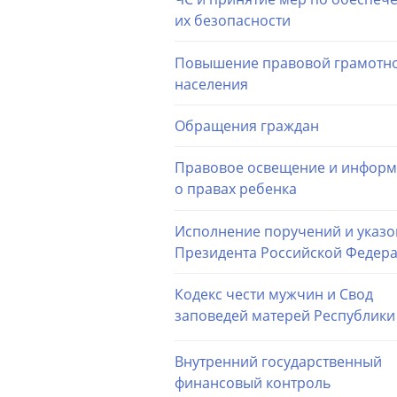
их безопасности
Повышение правовой грамотн
населения
Обращения граждан
Правовое освещение и инфор
о правах ребенка
Исполнение поручений и указо
Президента Российской Федер
Кодекс чести мужчин и Cвод
заповедей матерей Республики
Внутренний государственный
финансовый контроль