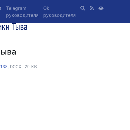
Telegram
Ok
руководителя
руководителя
ики Тыва
Тыва
 138,
DOCX , 20 KB