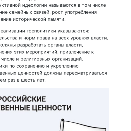
уктивной идеологии называются в том числе
ние семейных связей, рост употребления
шение исторической памяти.
реализации госполитики указываются:
льства и норм права на всех уровнях власти,
олжны разработать органы власти,
ения этих мероприятий, привлечение к
 числе и религиозных организаций.
ики по сохранению и укреплению
венных ценностей должны пересматриваться
ем раз в шесть лет.