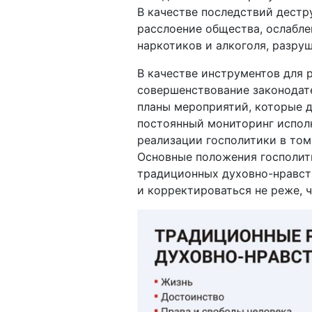
В качестве последствий дестр
расслоение общества, ослабле
наркотиков и алкоголя, разру
В качестве инструментов для 
совершенствование законодате
планы мероприятий, которые д
постоянный мониторинг исполн
реализации госполитики в том
Основные положения госполит
традиционных духовно-нравст
и корректироваться не реже, ч